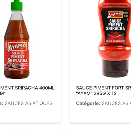
IMENT SRIRACHA 400ML
SAUCE PIMENT FORT S
AM"
"AYAM" 285G X 12
e:
SAUCES ASIATIQUES
Catégorie:
SAUCES ASI