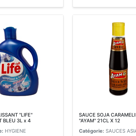
SSANT "LIFE"
SAUCE SOJA CARAMELI
 BLEU 3L x 4
"AYAM" 21CL X 12
e:
HYGIENE
Catégorie:
SAUCES ASI