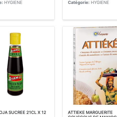
e:
HYGIENE
Catégorie:
HYGIENE
OJA SUCREE 21CL X 12
ATTIEKE MARGUERITE