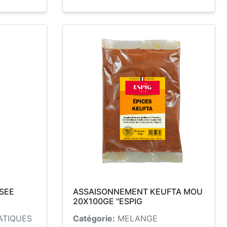
SEE
ASSAISONNEMENT KEUFTA MOU
20X100GE "ESPIG
ATIQUES
Catégorie:
MELANGE