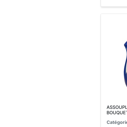
ASSOUPLI
BOUQUET
Catégori