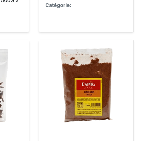
 500G X
Catégorie: