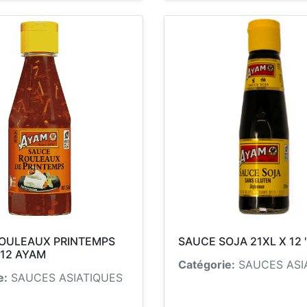
OULEAUX PRINTEMPS
SAUCE SOJA 21XL X 12 
 12 AYAM
Catégorie:
SAUCES ASI
e:
SAUCES ASIATIQUES