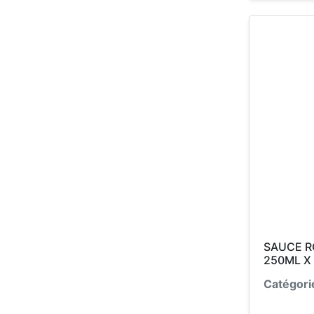
SAUCE R
250ML X
Catégori