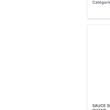
Catégori
SAUCE S