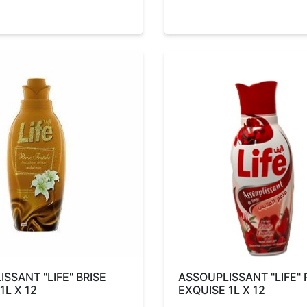
SSANT "LIFE" BRISE
ASSOUPLISSANT "LIFE"
1L X 12
EXQUISE 1L X 12