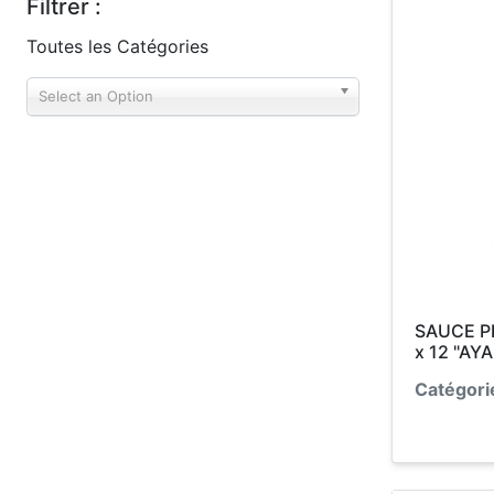
Filtrer :
Toutes les Catégories
Select an Option
SAUCE P
x 12 "AY
Catégori