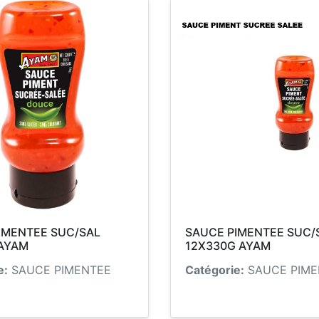
IMENTEE SUC/SAL
SAUCE PIMENTEE SUC/
AYAM
12X330G AYAM
e:
SAUCE PIMENTEE
Catégorie:
SAUCE PIME