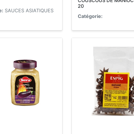
COUSCOUS DE MANIOC
20
e:
SAUCES ASIATIQUES
Catégorie: