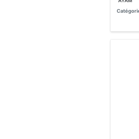
"AYAM"
Catégori