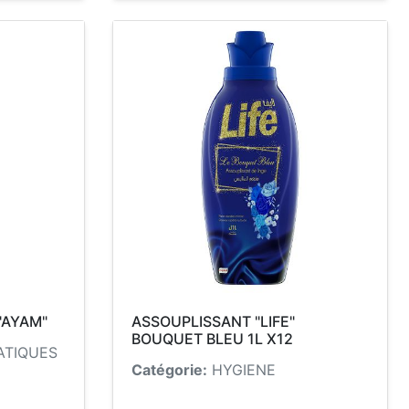
"AYAM"
ASSOUPLISSANT "LIFE"
BOUQUET BLEU 1L X12
ATIQUES
Catégorie:
HYGIENE