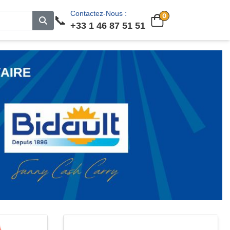
Contactez-Nous :
0
📞
+33 1 46 87 51 51