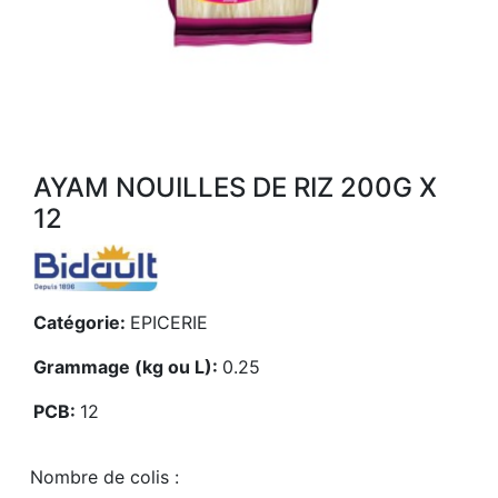
AYAM NOUILLES DE RIZ 200G X
12
Catégorie:
EPICERIE
Grammage (kg ou L):
0.25
PCB:
12
Nombre de colis :