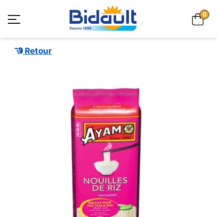
0
Retour