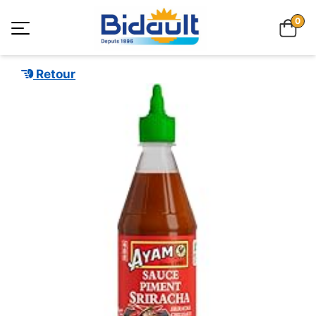
0
Retour