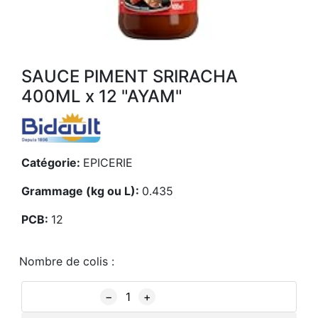
SAUCE PIMENT SRIRACHA
400ML x 12 "AYAM"
Catégorie:
EPICERIE
Grammage (kg ou L):
0.435
PCB:
12
Nombre de colis :
−
+