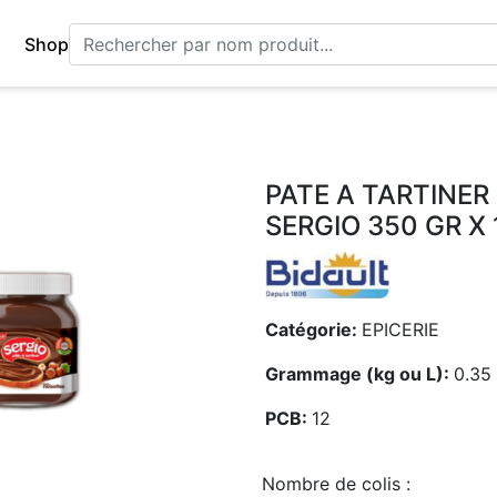
Shop
PATE A TARTINER
SERGIO 350 GR X 
Catégorie:
EPICERIE
Grammage (kg ou L):
0.35
PCB:
12
Nombre de colis :