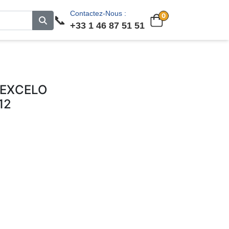
Contactez-Nous :
0
📞
+33 1 46 87 51 51
 EXCELO
12